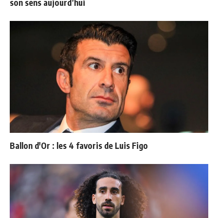
son sens aujourd’hui
Ballon d'Or : les 4 favoris de Luis Figo