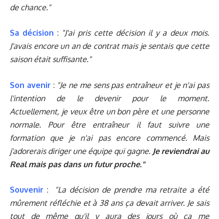
de chance."
Sa décision
:
"J'ai pris cette décision il y a deux mois.
J'avais encore un an de contrat mais je sentais que cette
saison était suffisante."
Son avenir
:
"Je ne me sens pas entraîneur et je n'ai pas
l'intention de le devenir pour le moment.
Actuellement, je veux être un bon père et une personne
normale. Pour être entraîneur il faut suivre une
formation que je n'ai pas encore commencé. Mais
j'adorerais diriger une équipe qui gagne.
Je reviendrai au
Real mais pas dans un futur proche."
Souvenir
:
"La décision de prendre ma retraite a été
mûrement réfléchie et à 38 ans ça devait arriver. Je sais
tout de même qu'il y aura des jours où ça me