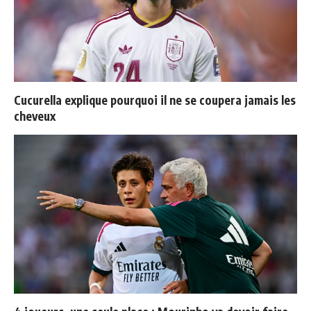
Cucurella explique pourquoi il ne se coupera jamais les
cheveux