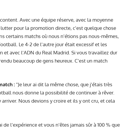
s content. Avec une équipe réserve, avec la moyenne
lutter pour la promotion directe, c'est quelque chose
ans certains matchs où nous n'étions pas nous-mêmes,
otball. Le 4-2 de l'autre jour était excessif et les
n et avec l'ADN du Real Madrid. Si vous travaillez dur
s rendu beaucoup de gens heureux. C'est un match
match :
"Je leur ai dit la même chose, que j'étais très
ootball nous donne la possibilité de continuer à rêver.
river. Nous devions y croire et ils y ont cru, et cela
ai de l'expérience et vous n'êtes jamais sûr à 100 % que