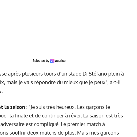
sse après plusieurs tours d'un stade Di Stéfano plein à
oix, mais je vais répondre du mieux que je peux", a-t-il
s.
 la saison :
"Je suis très heureux. Les garçons le
er la finale et de continuer à rêver. La saison est très
L'adversaire est compliqué. Le premier match à
rons souffrir deux matchs de plus. Mais mes garçons