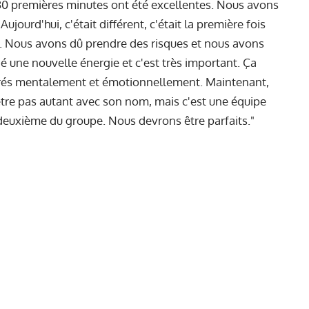
30 premières minutes ont été excellentes. Nous avons
jourd'hui, c'était différent, c'était la première fois
e. Nous avons dû prendre des risques et nous avons
 une nouvelle énergie et c'est très important. Ça
parés mentalement et émotionnellement. Maintenant,
-être pas autant avec son nom, mais c'est une équipe
 deuxième du groupe. Nous devrons être parfaits."