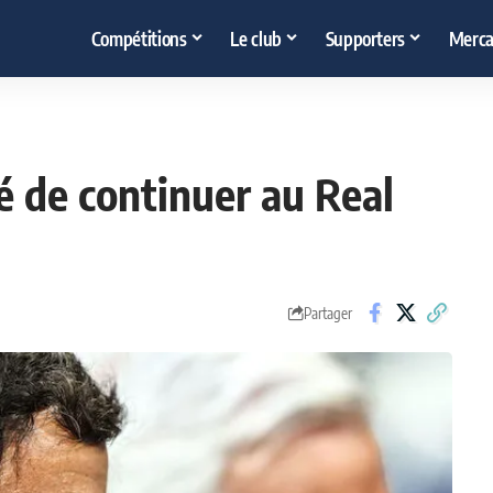
Compétitions
Le club
Supporters
Merca
té de continuer au Real
Partager