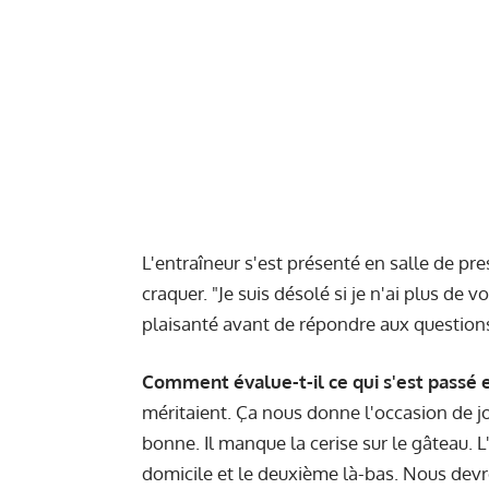
L'entraîneur s'est présenté en salle de pre
craquer. "Je suis désolé si je n'ai plus de v
plaisanté avant de répondre aux question
Comment évalue-t-il ce qui s'est passé et
méritaient. Ça nous donne l'occasion de jou
bonne. Il manque la cerise sur le gâteau. 
domicile et le deuxième là-bas. Nous dev