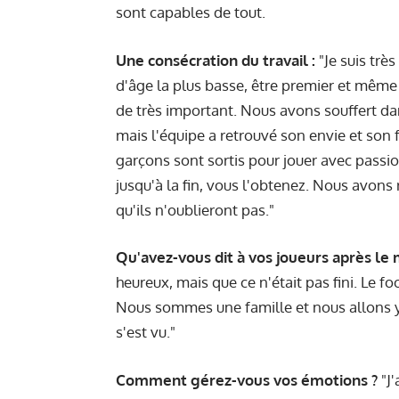
sont capables de tout.
Une consécration du travail :
"Je suis trè
d'âge la plus basse, être premier et même 
de très important. Nous avons souffert d
mais l'équipe a retrouvé son envie et son fo
garçons sont sortis pour jouer avec passio
jusqu'à la fin, vous l'obtenez. Nous avon
qu'ils n'oublieront pas."
Qu'avez-vous dit à vos joueurs après le 
heureux, mais que ce n'était pas fini. Le f
Nous sommes une famille et nous allons y ar
s'est vu."
Comment gérez-vous vos émotions ?
"J'