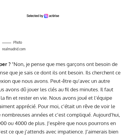
Photo
realmadrid.com
per ?
"Non, je pense que mes garçons ont besoin de
se que je sais ce dont ils ont besoin. Ils cherchent ce
nexion que nous avons. Peut-être qu'avec un autre
us avons dû jouer les clés au fil des minutes. Il faut
 la fin et rester en vie. Nous avons joué et l'équipe
aiment apprécié. Pour moi, c'était un rêve de voir le
 de nombreuses années et c'est compliqué. Aujourd'hui,
 3000 ou 4000 de plus. J'espère que nous pourrons en
'est ce que j'attends avec impatience. J'aimerais bien