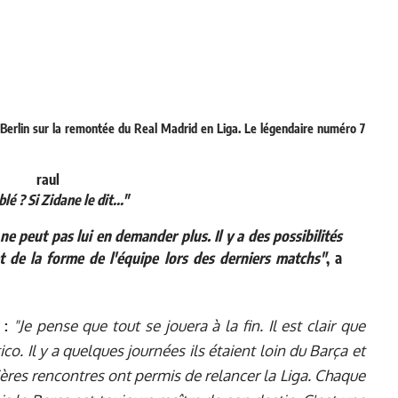
 Berlin sur la remontée du Real Madrid en Liga. Le légendaire numéro 7
lé ? Si Zidane le dit..."
 ne peut pas lui en demander plus. Il y a des possibilités
et de la forme de l'équipe lors des derniers matchs"
, a
 :
"Je pense que tout se jouera à la fin. Il est clair que
co. Il y a quelques journées ils étaient loin du Barça et
rnières rencontres ont permis de relancer la Liga. Chaque