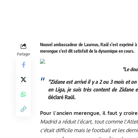
Nouvel ambassadeur de Laureus,
Raúl s'est exprimé à
merengue s'est dit satisfait de la dynamique en cours.
Partager
"Le doub
"Zidane est arrivé il y a 2 ou 3 mois et on
en Liga, je suis très content de Zidane 
déclaré Raúl.
Pour l'ancien merengue, il faut y croire
Madrid a réduit l'écart, tout comme l'Atleti
c'était difficile mais le football et les de