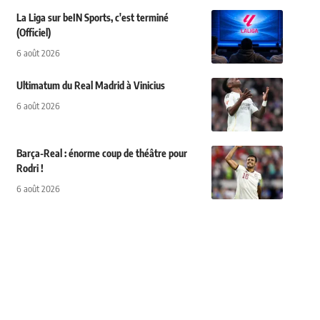
La Liga sur beIN Sports, c'est terminé
(Officiel)
6 août 2026
Ultimatum du Real Madrid à Vinicius
6 août 2026
Barça-Real : énorme coup de théâtre pour
Rodri !
6 août 2026