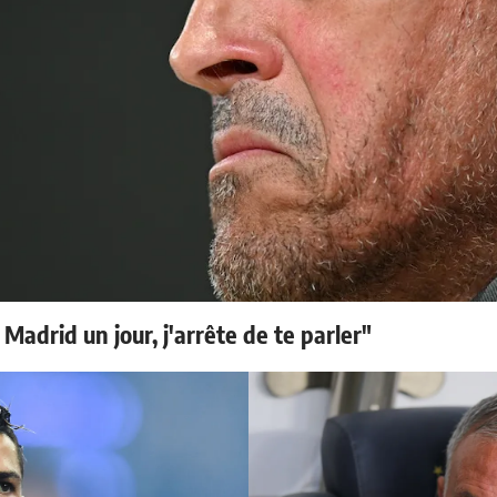
 Madrid un jour, j'arrête de te parler"