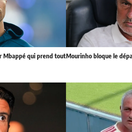
ur Mbappé qui prend tout
Mourinho bloque le dépa