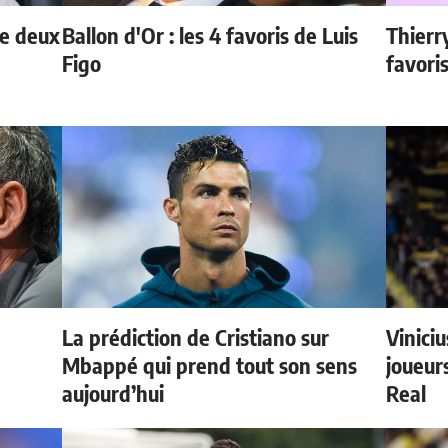
de deux
Ballon d'Or : les 4 favoris de Luis
Thierr
Figo
favori
La prédiction de Cristiano sur
Vinici
e
Mbappé qui prend tout son sens
joueurs
aujourd’hui
Real