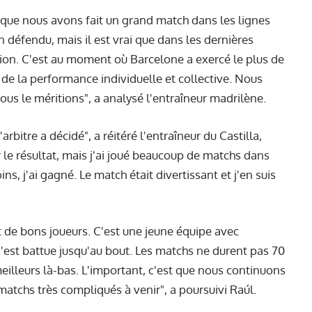
 que nous avons fait un grand match dans les lignes
 défendu, mais il est vrai que dans les dernières
ion. C'est au moment où Barcelone a exercé le plus de
e la performance individuelle et collective. Nous
ous le méritions", a analysé l'entraîneur madrilène.
'arbitre a décidé", a réitéré l'entraîneur du Castilla,
r le résultat, mais j'ai joué beaucoup de matchs dans
, j'ai gagné. Le match était divertissant et j'en suis
nt de bons joueurs. C'est une jeune équipe avec
'est battue jusqu'au bout. Les matchs ne durent pas 70
eilleurs là-bas. L'important, c'est que nous continuons
 matchs très compliqués à venir", a poursuivi Raúl.