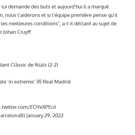
n lui demande des buts et aujourd'hui il a marqué.
n, nous l'aiderons et si l'équipe première pense qu'il
les meilleures conditions", a-t-il déclaré au sujet de
 Johan Cruyff.
dant Clàssic de filials (2-2)
te 'in extremis' 🆚 Real Madrid
c.twitter.com/EOYeXPEciI
BarcelonaB)
January 29, 2022