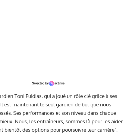
dien Toni Fuidias, qui a joué un rôle clé grâce à ses
. Il est maintenant le seul gardien de but que nous
lessés. Ses performances et son niveau dans chaque
ieux. Nous, les entraîneurs, sommes là pour les aider
 bientôt des options pour poursuivre leur carrière".