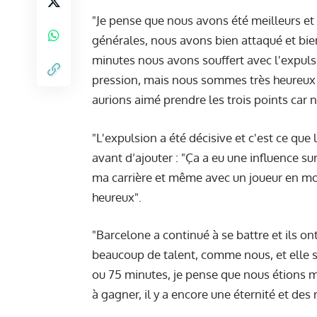
"Je pense que nous avons été meilleurs et
générales, nous avons bien attaqué et bien
minutes nous avons souffert avec l'expuls
pression, mais nous sommes très heureux d
aurions aimé prendre les trois points car n
"L'expulsion a été décisive et c'est ce que l
avant d’ajouter : "Ça a eu une influence su
ma carrière et même avec un joueur en moins
heureux".
"Barcelone a continué à se battre et ils o
beaucoup de talent, comme nous, et elle s
ou 75 minutes, je pense que nous étions m
à gagner, il y a encore une éternité et des