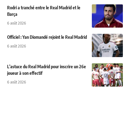
Rodri a tranché entre le Real Madrid et le
Barça
6 août 2026
Officiel : Yan Diomandé rejoint le Real Madrid
6 août 2026
L'astuce du Real Madrid pour inscrire un 26e
joueur à son effectif
6 août 2026