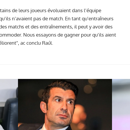
ertains de leurs joueurs évoluaient dans l'équipe
isqu'ils n'avaient pas de match. En tant qu'entraîneurs
des matchs et des entraînements, il peut y avoir des
ommoder. Nous essayons de gagner pour qu'ils aient
liorent", ac conclu Raúl.