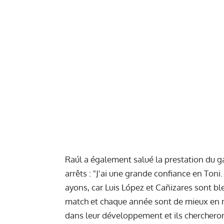
Raúl a également salué la prestation du gar
arrêts : "J'ai une grande confiance en Toni
ayons, car Luis López et Cañizares sont b
match et chaque année sont de mieux en m
dans leur développement et ils chercheront