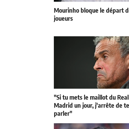
Mourinho bloque le départ 
joueurs
"Si tu mets le maillot du Real
Madrid un jour, j'arrête de t
parler"