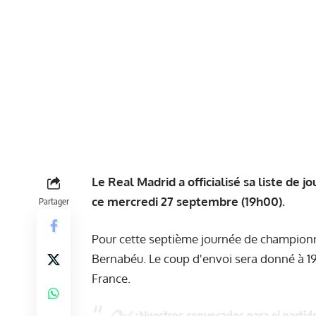
Le Real Madrid a officialisé sa liste de 
ce mercredi 27 septembre (19h00).
Partager
Pour cette septième journée de championn
Bernabéu. Le coup d'envoi sera donné à 1
France.
📋✅ ¡Nuestros convocados para el partid