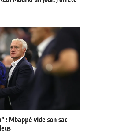
" : Mbappé vide son sac
leus