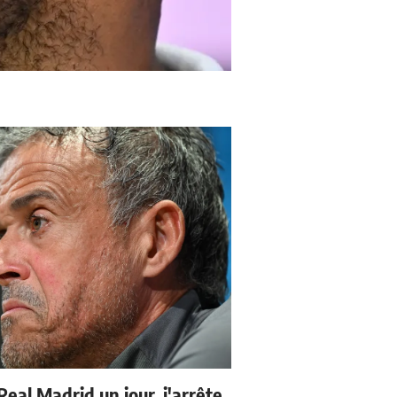
 Real Madrid un jour, j'arrête