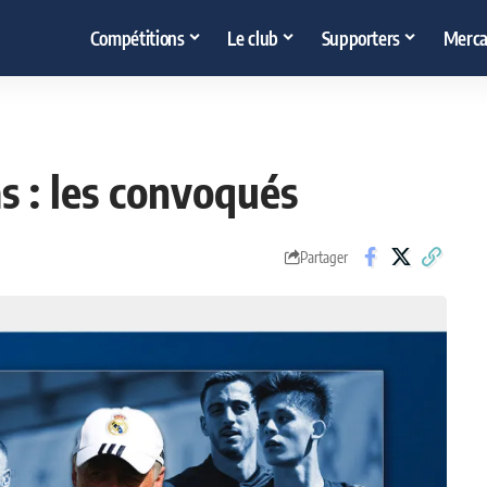
Compétitions
Le club
Supporters
Merca
s : les convoqués
Partager