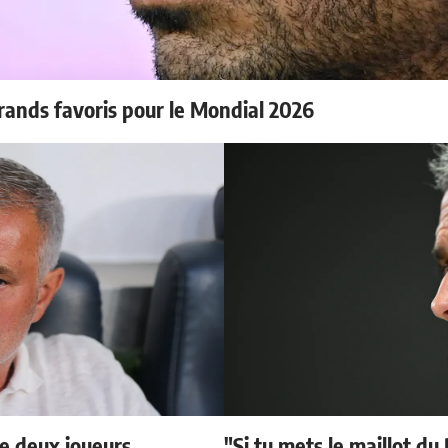
rands favoris pour le Mondial 2026
e deux joueurs
"Si tu mets le maillot du