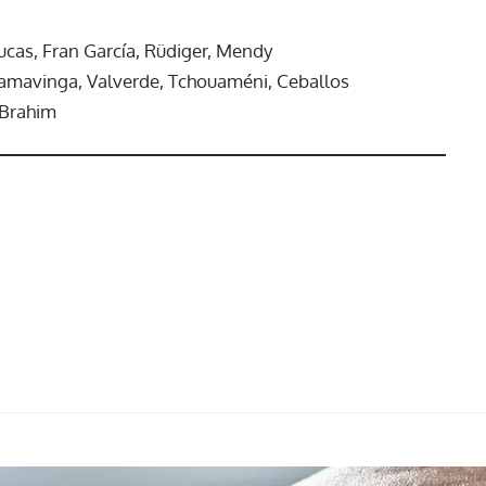
ucas, Fran García, Rüdiger, Mendy
amavinga, Valverde, Tchouaméni, Ceballos
 Brahim