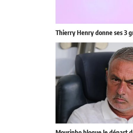
Thierry Henry donne ses 3 g
Mourinho bloque le départ d