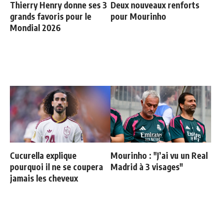
Thierry Henry donne ses 3
Deux nouveaux renforts
grands favoris pour le
pour Mourinho
Mondial 2026
Cucurella explique
Mourinho : "J’ai vu un Real
pourquoi il ne se coupera
Madrid à 3 visages"
jamais les cheveux