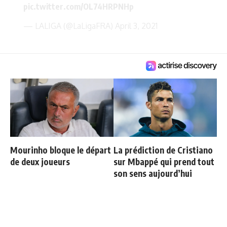
pic.twitter.com/OL74HRPNHp
— LALIGA (@LaLigaFRA)
April 3, 2021
Mourinho bloque le départ
La prédiction de Cristiano
de deux joueurs
sur Mbappé qui prend tout
son sens aujourd’hui