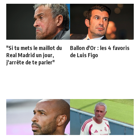
"Si tu mets le maillot du
Ballon d'Or : les 4 favoris
Real Madrid un jour,
de Luis Figo
j'arrête de te parler"