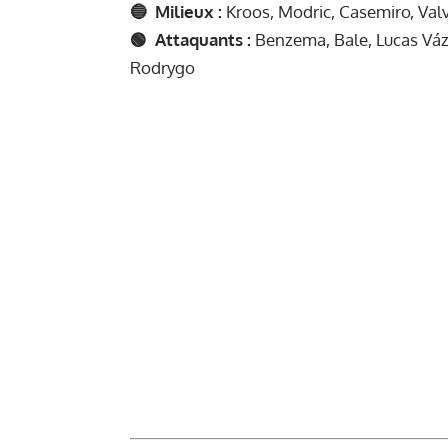
🔵 Milieux :
Kroos, Modric, Casemiro, Valv
🟢 Attaquants :
Benzema, Bale, Lucas Vázq
Rodrygo