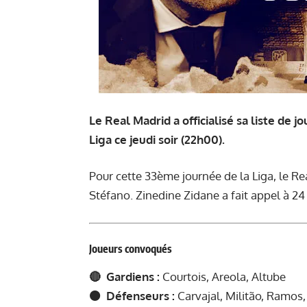
Le Real Madrid a officialisé sa liste de
Liga ce jeudi soir (22h00).
Pour cette 33ème journée de la Liga, le Re
Stéfano. Zinedine Zidane a fait appel à 24 
Joueurs convoqués
🔴 Gardiens :
Courtois, Areola, Altube
🟠 Défenseurs :
Carvajal, Militão, Ramos,