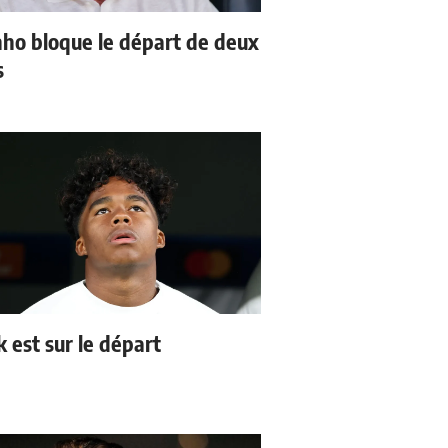
ho bloque le départ de deux
s
k est sur le départ