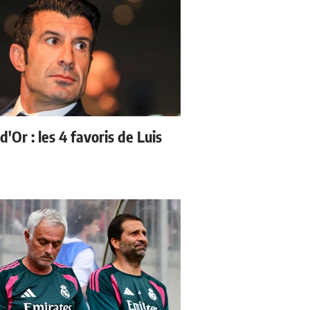
d'Or : les 4 favoris de Luis