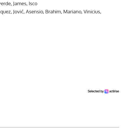
erde, James, Isco
uez, Jović, Asensio, Brahim, Mariano, Vinicius,