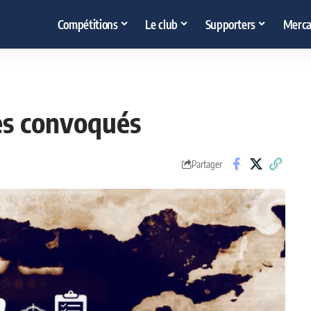
Compétitions
Le club
Supporters
Merca
les convoqués
Partager