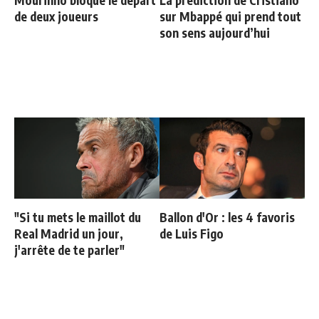
Mourinho bloque le départ
La prédiction de Cristiano
de deux joueurs
sur Mbappé qui prend tout
son sens aujourd’hui
"Si tu mets le maillot du
Ballon d'Or : les 4 favoris
Real Madrid un jour,
de Luis Figo
j'arrête de te parler"