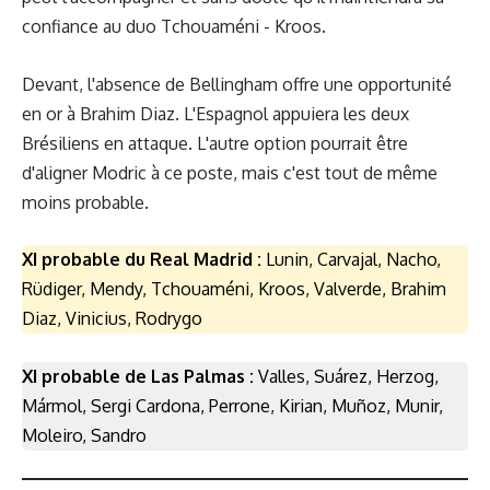
confiance au duo Tchouaméni - Kroos.
Devant, l'absence de Bellingham offre une opportunité
en or à Brahim Diaz. L'Espagnol appuiera les deux
Brésiliens en attaque. L'autre option pourrait être
d'aligner Modric à ce poste, mais c'est tout de même
moins probable.
XI probable du Real Madrid :
Lunin, Carvajal, Nacho,
Rüdiger, Mendy, Tchouaméni, Kroos, Valverde, Brahim
Diaz, Vinicius, Rodrygo
XI probable de Las Palmas :
Valles, Suárez, Herzog,
Mármol, Sergi Cardona, Perrone, Kirian, Muñoz, Munir,
Moleiro, Sandro