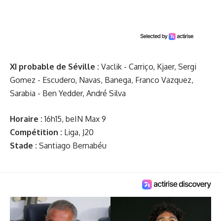
XI probable de Séville :
Vaclik - Carriço, Kjaer, Sergi
Gomez - Escudero, Navas, Banega, Franco Vazquez,
Sarabia - Ben Yedder, André Silva
Horaire :
16h15, beIN Max 9
Compétition :
Liga, J20
Stade :
Santiago Bernabéu