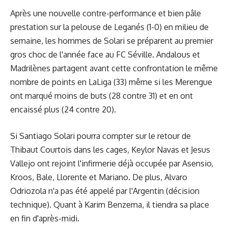
Après une nouvelle contre-performance et bien pâle
prestation sur la pelouse de Leganés (1-0) en milieu de
semaine, les hommes de Solari se préparent au premier
gros choc de l'année face au FC Séville. Andalous et
Madrilènes partagent avant cette confrontation le même
nombre de points en LaLiga (33) même si les Merengue
ont marqué moins de buts (28 contre 31) et en ont
encaissé plus (24 contre 20).
Si Santiago Solari pourra compter sur le retour de
Thibaut Courtois dans les cages, Keylor Navas et Jesus
Vallejo ont rejoint l'infirmerie déjà occupée par Asensio,
Kroos, Bale, Llorente et Mariano. De plus, Alvaro
Odriozola n'a pas été appelé par l'Argentin (décision
technique). Quant à Karim Benzema, il tiendra sa place
en fin d'après-midi.