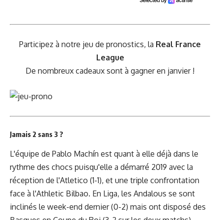
Participez à notre jeu de pronostics, la
Real France
League
De nombreux cadeaux sont à gagner en janvier !
Jamais 2 sans 3 ?
L'équipe de Pablo Machín est quant à elle déjà dans le
rythme des chocs puisqu'elle a démarré 2019 avec la
réception de l'Atletico (1-1), et une triple confrontation
face à l'Athletic Bilbao. En Liga, les Andalous se sont
inclinés le week-end dernier (0-2) mais ont disposé des
Basques en Coupe du Roi (3-2 sur les deux matchs).