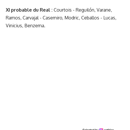
XI probable du Real :
Courtois - Reguilón, Varane,
Ramos, Carvajal - Casemiro, Modric, Ceballos - Lucas,
Vinicius, Benzema.