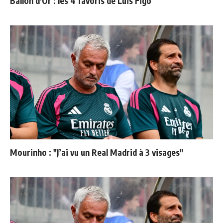
Ballon d'Or : les 4 favoris de Luis Figo
Mourinho : "J’ai vu un Real Madrid à 3 visages"