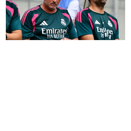
Le Real Madrid officialise 2 départs