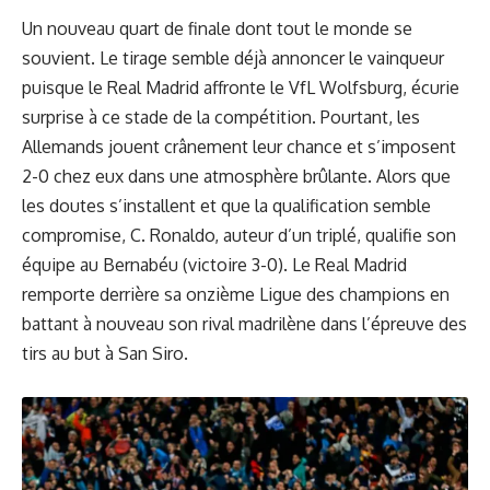
Un nouveau quart de finale dont tout le monde se
souvient. Le tirage semble déjà annoncer le vainqueur
puisque le Real Madrid affronte le VfL Wolfsburg, écurie
surprise à ce stade de la compétition. Pourtant, les
Allemands jouent crânement leur chance et s’imposent
2-0 chez eux dans une atmosphère brûlante. Alors que
les doutes s’installent et que la qualification semble
compromise, C. Ronaldo, auteur d’un triplé, qualifie son
équipe au Bernabéu (victoire 3-0). Le Real Madrid
remporte derrière sa onzième Ligue des champions en
battant à nouveau son rival madrilène dans l’épreuve des
tirs au but à San Siro.