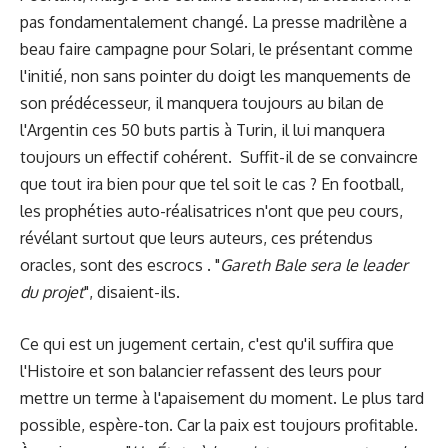
pas fondamentalement changé. La presse madrilène a
beau faire campagne pour Solari, le présentant comme
l'initié, non sans pointer du doigt les manquements de
son prédécesseur, il manquera toujours au bilan de
l'Argentin ces 50 buts partis à Turin, il lui manquera
toujours un effectif cohérent. Suffit-il de se convaincre
que tout ira bien pour que tel soit le cas ? En football,
les prophéties auto-réalisatrices n'ont que peu cours,
révélant surtout que leurs auteurs, ces prétendus
oracles, sont des escrocs . "
Gareth Bale sera le leader
du projet
", disaient-ils.
Ce qui est un jugement certain, c'est qu'il suffira que
l'Histoire et son balancier refassent des leurs pour
mettre un terme à l'apaisement du moment. Le plus tard
possible, espère-ton. Car la paix est toujours profitable.