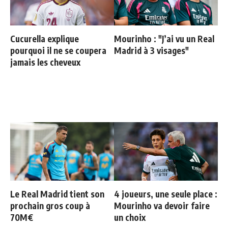
Cucurella explique
Mourinho : "J’ai vu un Real
pourquoi il ne se coupera
Madrid à 3 visages"
jamais les cheveux
Le Real Madrid tient son
4 joueurs, une seule place :
prochain gros coup à
Mourinho va devoir faire
70M€
un choix