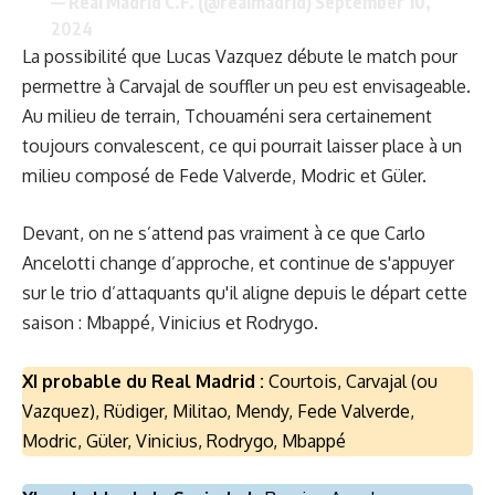
— Real Madrid C.F. (@realmadrid)
September 10,
2024
La possibilité que Lucas Vazquez débute le match pour
permettre à Carvajal de souffler un peu est envisageable.
Au milieu de terrain, Tchouaméni sera certainement
toujours convalescent, ce qui pourrait laisser place à un
milieu composé de Fede Valverde, Modric et Güler.
Devant, on ne s’attend pas vraiment à ce que Carlo
Ancelotti change d’approche, et continue de s'appuyer
sur le trio d’attaquants qu'il aligne depuis le départ cette
saison : Mbappé, Vinicius et Rodrygo.
XI probable du Real Madrid :
Courtois, Carvajal (ou
Vazquez), Rüdiger, Militao, Mendy, Fede Valverde,
Modric, Güler, Vinicius, Rodrygo, Mbappé