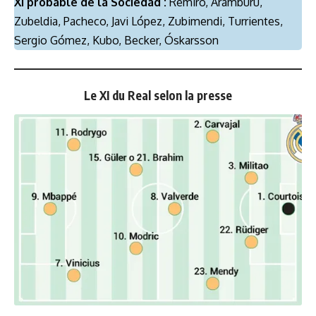
XI probable de la Sociedad :
Remiro, Aramburu,
Zubeldia, Pacheco, Javi López, Zubimendi, Turrientes,
Sergio Gómez, Kubo, Becker, Óskarsson
Le XI du Real selon la presse