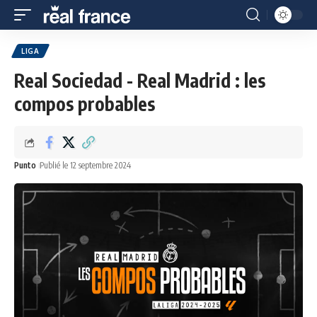
LIGA
Real Sociedad - Real Madrid : les
compos probables
Punto
Publié le 12 septembre 2024