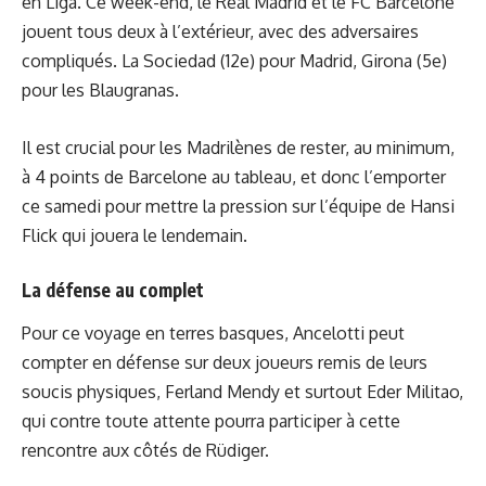
en Liga. Ce week-end, le Real Madrid et le FC Barcelone
jouent tous deux à l’extérieur, avec des adversaires
compliqués. La Sociedad (12e) pour Madrid, Girona (5e)
pour les Blaugranas.
Il est crucial pour les Madrilènes de rester, au minimum,
à 4 points de Barcelone au tableau, et donc l’emporter
ce samedi pour mettre la pression sur l’équipe de Hansi
Flick qui jouera le lendemain.
La défense au complet
Pour ce voyage en terres basques, Ancelotti peut
compter en défense sur deux joueurs remis de leurs
soucis physiques, Ferland Mendy et surtout Eder Militao,
qui contre toute attente pourra participer à cette
rencontre aux côtés de Rüdiger.