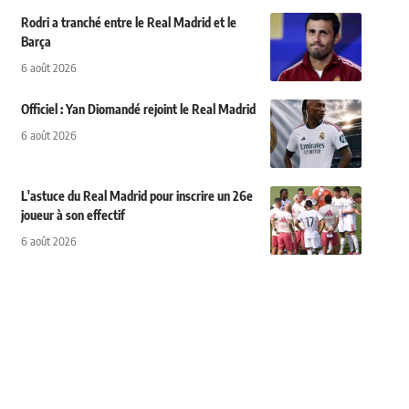
Rodri a tranché entre le Real Madrid et le
Barça
6 août 2026
Officiel : Yan Diomandé rejoint le Real Madrid
6 août 2026
L'astuce du Real Madrid pour inscrire un 26e
joueur à son effectif
6 août 2026