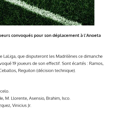
 joueurs convoqués pour son déplacement à l'Anoeta
de LaLiga, que disputeront les Madrilènes ce dimanche
voqué 19 joueurs de son effectif. Sont écartés : Ramos,
Ceballos, Reguilon (décision technique).
rcelo.
e, M. Llorente, Asensio, Brahim, Isco.
uez, Vinicius Jr.