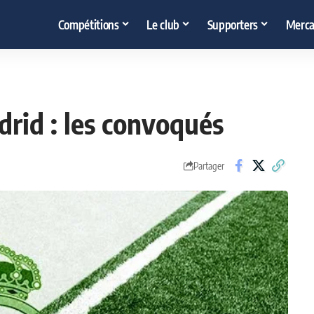
Compétitions
Le club
Supporters
Merca
drid : les convoqués
Partager