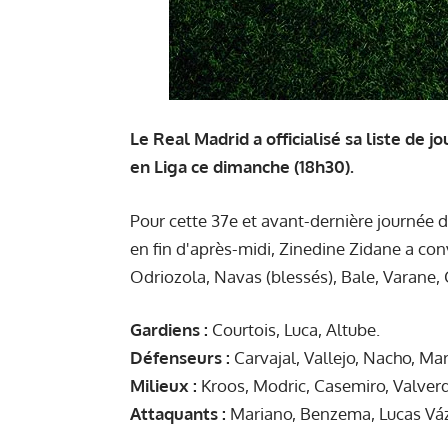
Le Real Madrid a officialisé sa liste de
en Liga ce dimanche (18h30).
Pour cette 37e et avant-dernière journée 
en fin d'après-midi, Zinedine Zidane a con
Odriozola, Navas (blessés), Bale, Varane, 
Gardiens :
Courtois, Luca, Altube.
Défenseurs :
Carvajal, Vallejo, Nacho, Ma
Milieux :
Kroos, Modric, Casemiro, Valverd
Attaquants :
Mariano, Benzema, Lucas Vázq