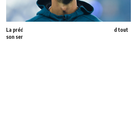
La prédiction de Cristiano sur Mbappé qui prend tout
son sens aujourd’hui
Le Real Madrid officialise 2 départs