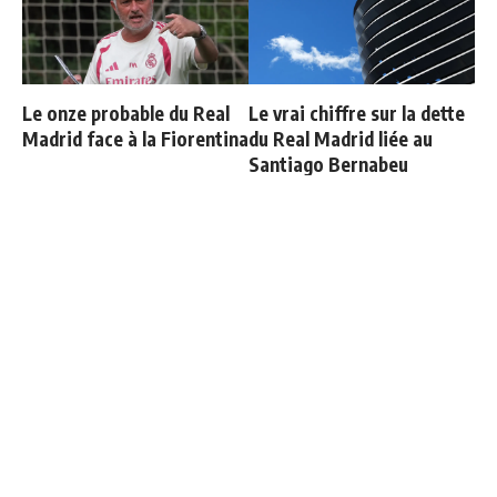
Le onze probable du Real
Le vrai chiffre sur la dette
Madrid face à la Fiorentina
du Real Madrid liée au
Santiago Bernabeu
Le Real Madrid officialise
Carvajal organise un diner
2 départs
de départ et invite tout le