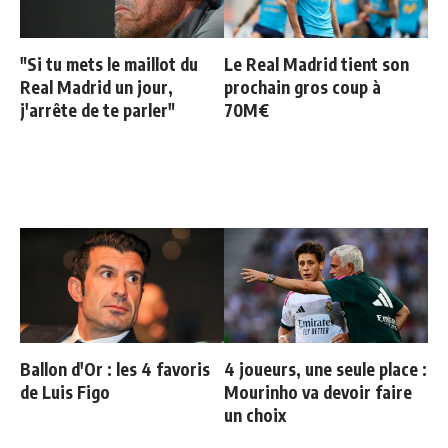
"Si tu mets le maillot du
Le Real Madrid tient son
Real Madrid un jour,
prochain gros coup à
j'arrête de te parler"
70M€
Ballon d'Or : les 4 favoris
4 joueurs, une seule place :
de Luis Figo
Mourinho va devoir faire
un choix