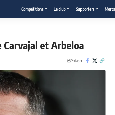
Compétitions
Le club
Supporters
Merca
 Carvajal et Arbeloa
Partager