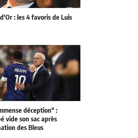
d'Or : les 4 favoris de Luis
mmense déception" :
 vide son sac après
nation des Bleus