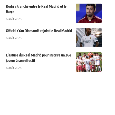
Rodri a tranché entre le Real Madrid et le
Barça
6 août 2026
Officiel : Yan Diomandé rejoint le Real Madrid
6 août 2026
L'astuce du Real Madrid pour inscrire un 26e
joueur à son effectif
6 août 2026