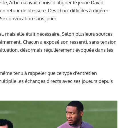
te, Arbeloa avait choisi d’aligner le jeune David
on retour de blessure. Des choix difficiles à digérer
 5e convocation sans jouer.
el, mais elle était nécessaire. Selon plusieurs sources
calmement. Chacun a exposé son ressenti, sans tension
 la situation, désormais régulièrement évoquée dans les
même tenu à rappeler que ce type d’entretien
multiplie les échanges directs avec ses joueurs depuis