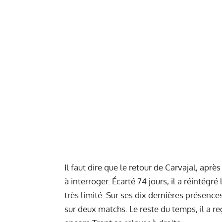
Il faut dire que le retour de Carvajal, ap
à interroger. Écarté 74 jours, il a réintég
très limité. Sur ses dix dernières présences
sur deux matchs. Le reste du temps, il a r