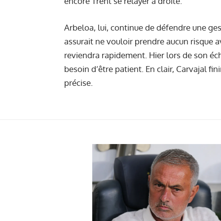
encore Trent se relayer à droite.
Arbeloa, lui, continue de défendre une ges
assurait ne vouloir prendre aucun risque 
reviendra rapidement. Hier lors de son écha
besoin d’être patient. En clair, Carvajal f
précise.