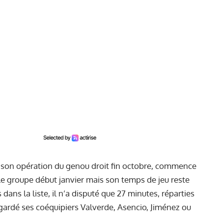
rès son opération du genou droit fin octobre, commence
ré le groupe début janvier mais son temps de jeu reste
 dans la liste, il n’a disputé que 27 minutes, réparties
egardé ses coéquipiers Valverde, Asencio, Jiménez ou