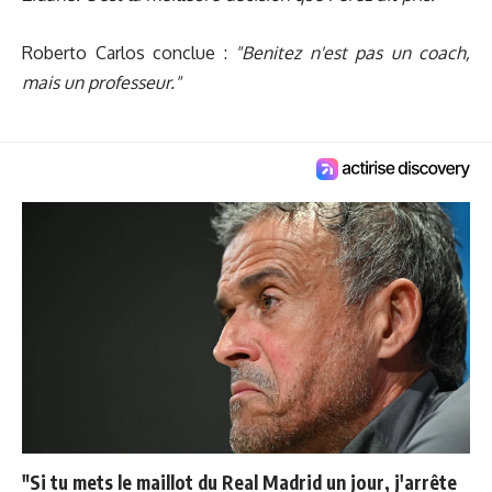
Roberto Carlos conclue :
"Benitez n'est pas un coach,
mais un professeur."
"Si tu mets le maillot du Real Madrid un jour, j'arrête