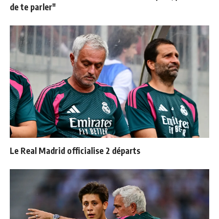
de te parler"
Le Real Madrid officialise 2 départs