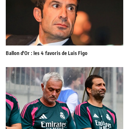
Ballon d'Or : les 4 favoris de Luis Figo