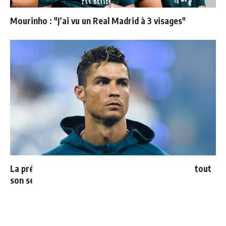
Mourinho : "J’ai vu un Real Madrid à 3 visages"
La prédiction de Cristiano sur Mbappé qui prend tout
son sens aujourd’hui