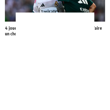
4 joueurs, une seule place : Mourinho va devoir faire
un choix
Le Real Madrid officialise 2 départs