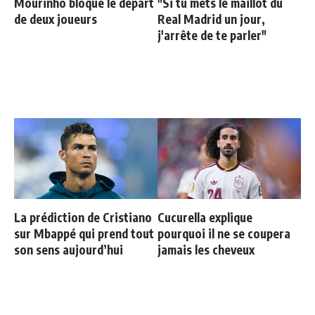
Mourinho bloque le départ
"Si tu mets le maillot du
de deux joueurs
Real Madrid un jour,
j'arrête de te parler"
La prédiction de Cristiano
Cucurella explique
sur Mbappé qui prend tout
pourquoi il ne se coupera
son sens aujourd’hui
jamais les cheveux