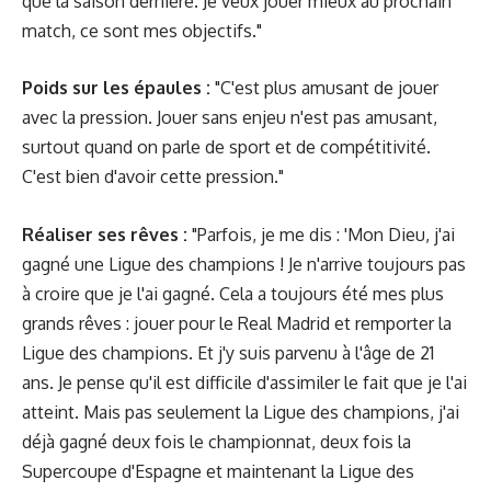
que la saison dernière. Je veux jouer mieux au prochain
match, ce sont mes objectifs."
Poids sur les épaules :
"C'est plus amusant de jouer
avec la pression. Jouer sans enjeu n'est pas amusant,
surtout quand on parle de sport et de compétitivité.
C'est bien d'avoir cette pression."
Réaliser ses rêves :
"Parfois, je me dis : 'Mon Dieu, j'ai
gagné une Ligue des champions ! Je n'arrive toujours pas
à croire que je l'ai gagné. Cela a toujours été mes plus
grands rêves : jouer pour le Real Madrid et remporter la
Ligue des champions. Et j'y suis parvenu à l'âge de 21
ans. Je pense qu'il est difficile d'assimiler le fait que je l'ai
atteint. Mais pas seulement la Ligue des champions, j'ai
déjà gagné deux fois le championnat, deux fois la
Supercoupe d'Espagne et maintenant la Ligue des