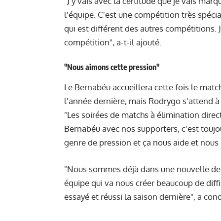
"J'y vais avec la certitude que je vais mar
l'équipe. C'est une compétition très spécia
qui est différent des autres compétitions.
compétition", a-t-il ajouté.
"Nous aimons cette pression"
Le Bernabéu accueillera cette fois le match
l'année dernière, mais Rodrygo s'attend à
"Les soirées de matchs à élimination direc
Bernabéu avec nos supporters, c'est toujo
genre de pression et ça nous aide et nous 
"Nous sommes déjà dans une nouvelle dem
équipe qui va nous créer beaucoup de dif
essayé et réussi la saison dernière", a conc