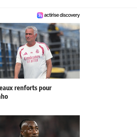
eaux renforts pour
nho