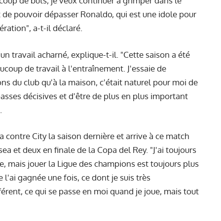
oup de buts, je veux continuer à grimper dans le
t de pouvoir dépasser Ronaldo, qui est une idole pour
ration", a-t-il déclaré.
un travail acharné, explique-t-il. "Cette saison a été
aucoup de travail à l'entraînement. J'essaie de
ons du club qu'à la maison, c'était naturel pour moi de
asses décisives et d'être de plus en plus important
.
 contre City la saison dernière et arrive à ce match
a et deux en finale de la Copa del Rey. "J'ai toujours
e, mais jouer la Ligue des champions est toujours plus
je l'ai gagnée une fois, ce dont je suis très
fférent, ce qui se passe en moi quand je joue, mais tout