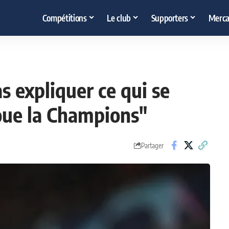
Compétitions
Le club
Supporters
Merca
s expliquer ce qui se
oue la Champions"
Partager