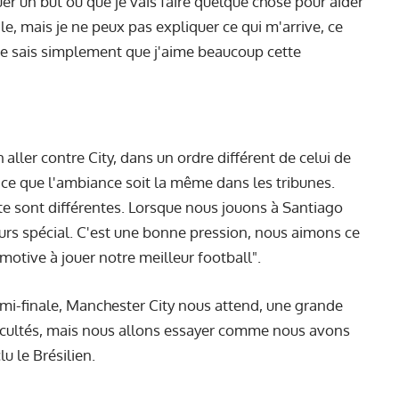
quer un but ou que je vais faire quelque chose pour aider
le, mais je ne peux pas expliquer ce qui m'arrive, ce
 Je sais simplement que j'aime beaucoup cette
 aller contre City, dans un ordre différent de celui de
 ce que l'ambiance soit la même dans les tribunes.
te sont différentes. Lorsque nous jouons à Santiago
urs spécial. C'est une bonne pression, nous aimons ce
motive à jouer notre meilleur football".
i-finale, Manchester City nous attend, une grande
ficultés, mais nous allons essayer comme nous avons
lu le Brésilien.