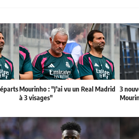
départs
Mourinho : "J’ai vu un Real Madrid
3 nouv
à 3 visages"
Mouri