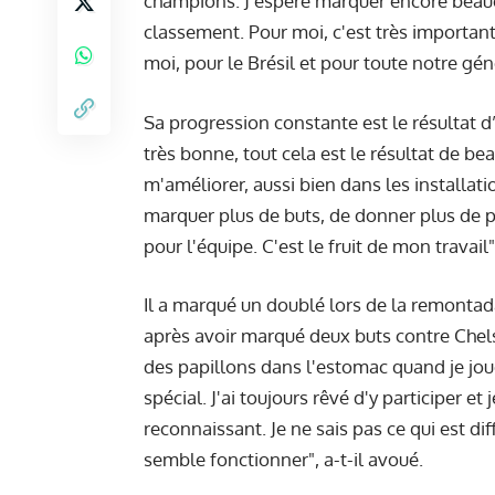
champions. J'espère marquer encore beauc
classement. Pour moi, c'est très importan
moi, pour le Brésil et pour toute notre géné
Sa progression constante est le résultat d’
très bonne, tout cela est le résultat de be
m'améliorer, aussi bien dans les installati
marquer plus de buts, de donner plus de p
pour l'équipe. C'est le fruit de mon travail"
Il a marqué un doublé lors de la remontada
après avoir marqué deux buts contre Chelse
des papillons dans l'estomac quand je jou
spécial. J'ai toujours rêvé d'y participer et 
reconnaissant. Je ne sais pas ce qui est di
semble fonctionner", a-t-il avoué.