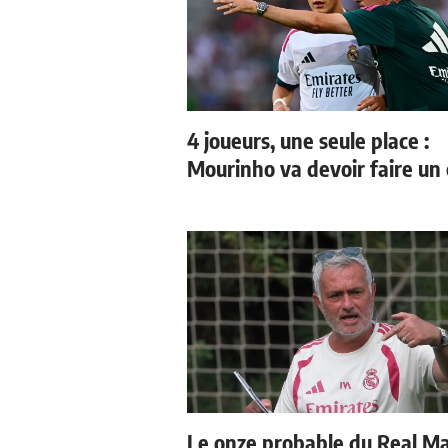
4 joueurs, une seule place :
Mourinho va devoir faire un 
Le onze probable du Real M