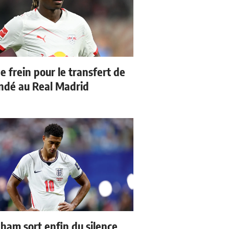
e frein pour le transfert de
dé au Real Madrid
gham sort enfin du silence