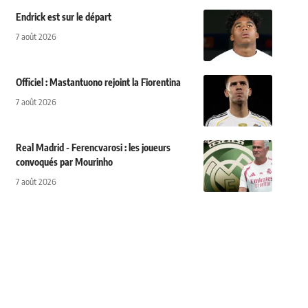
Endrick est sur le départ
7 août 2026
Officiel : Mastantuono rejoint la Fiorentina
7 août 2026
Real Madrid - Ferencvarosi : les joueurs
convoqués par Mourinho
7 août 2026