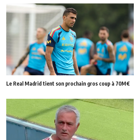
Le Real Madrid tient son prochain gros coup à 70M€