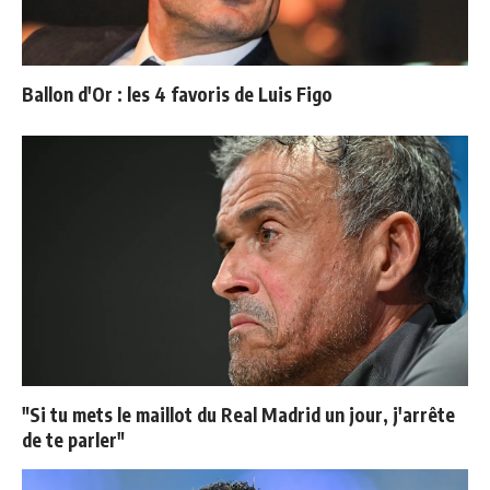
Ballon d'Or : les 4 favoris de Luis Figo
"Si tu mets le maillot du Real Madrid un jour, j'arrête
de te parler"