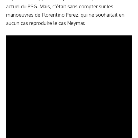
actuel du PSG. Mais, c’était sans compter sur les
manoeuvres de Florentino Perez, qui ne souhaitait en
aucun cas reproduire le cas Neymar.