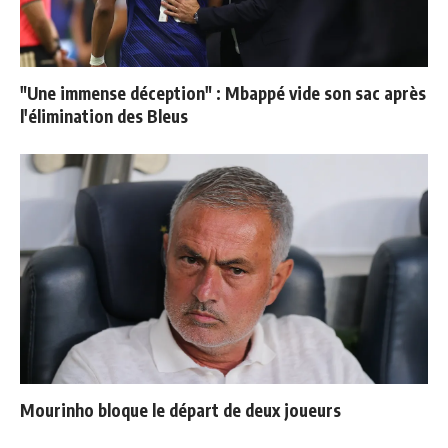
"Une immense déception" : Mbappé vide son sac après
l'élimination des Bleus
Mourinho bloque le départ de deux joueurs