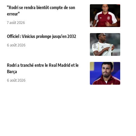
"Rodri se rendra bientôt compte de son
erreur"
7 août 2026
Officiel : Vinicius prolonge jusqu'en 2032
6 août 2026
Rodri a tranché entre le Real Madrid et le
Barça
6 août 2026