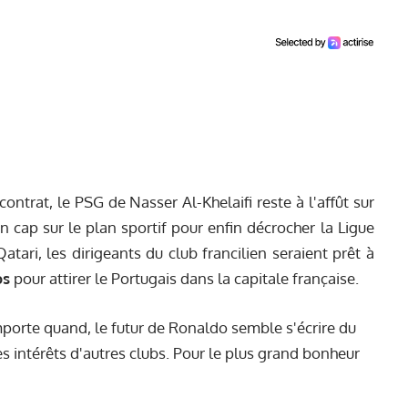
ntrat, le PSG de Nasser Al-Khelaifi reste à l'affût sur
n cap sur le plan sportif pour enfin décrocher la Ligue
tari, les dirigeants du club francilien seraient prêt à
os
pour
attirer le Portugais
dans la capitale française.
mporte quand, le futur de Ronaldo semble s'écrire du
es intérêts d'autres clubs. Pour le plus grand bonheur