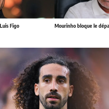
 Luis Figo
Mourinho bloque le dépa