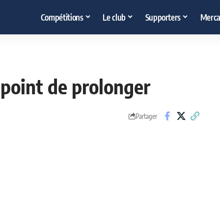
Compétitions
Le club
Supporters
Merca
 point de prolonger
Partager