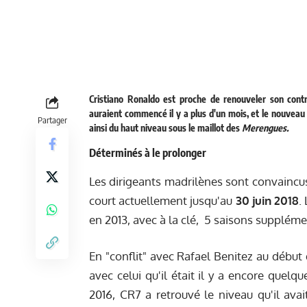
Cristiano Ronaldo est proche de renouveler son contr
auraient commencé il y a plus d'un mois, et le nouveau 
Partager
ainsi du haut niveau sous le maillot des
Merengues.
Déterminés à le prolonger
Les dirigeants madrilènes sont convaincu
court actuellement jusqu'au
30 juin 2018
.
en 2013, avec à la clé, 5 saisons suppléme
En "conflit" avec Rafael Benitez au début 
avec celui qu'il était il y a encore quelq
2016, CR7 a retrouvé le niveau qu'il av