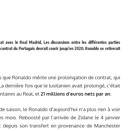
at avec le Real Madrid. Les discussions entre les différentes parties
contrat du Portugais devrait courir jusqu'en 2020. Ronaldo se retirerait
s que Ronaldo mérite une prolongation de contrat, qui
 La dernière fois que le lusitanien avait prolongé, c'était
ntaires au Real, et
21 millions d'euros nets par an
.
de saison, le Ronaldo d'aujourd'hui n'a plus rien à voir
ues mois. Reboosté par l'arrivée de Zidane le 4 janvier
ait depuis son transfert en provenance de Manchester