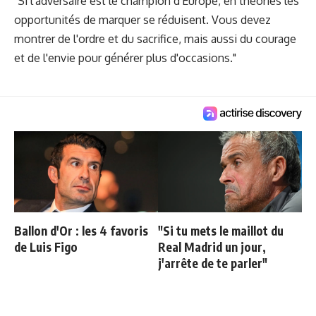
"Si l'adversaire est le champion d'Europe, en théories les
opportunités de marquer se réduisent. Vous devez
montrer de l'ordre et du sacrifice, mais aussi du courage
et de l'envie pour générer plus d'occasions."
Ballon d'Or : les 4 favoris
"Si tu mets le maillot du
de Luis Figo
Real Madrid un jour,
j'arrête de te parler"