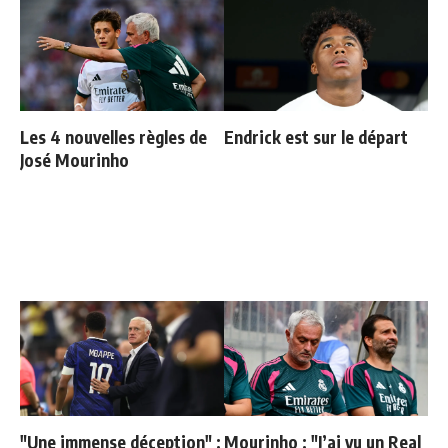
Les 4 nouvelles règles de
Endrick est sur le départ
José Mourinho
"Une immense déception" :
Mourinho : "J’ai vu un Real