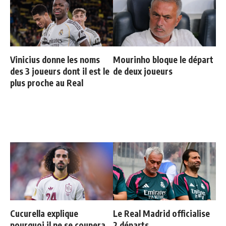
Vinicius donne les noms
Mourinho bloque le départ
des 3 joueurs dont il est le
de deux joueurs
plus proche au Real
Cucurella explique
Le Real Madrid officialise
pourquoi il ne se coupera
2 départs