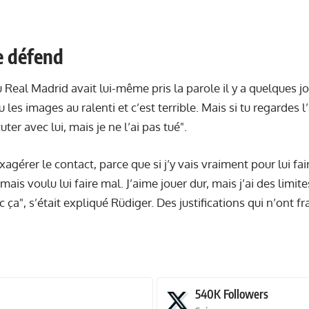
e défend
 Real Madrid avait lui-même pris la parole il y a quelques j
evu les images au ralenti et c’est terrible. Mais si tu regarde
uter avec lui, mais je ne l’ai pas tué".
exagérer le contact, parce que si j’y vais vraiment pour lui fai
jamais voulu lui faire mal. J’aime jouer dur, mais j’ai des limit
ec ça", s’était expliqué Rüdiger. Des justifications qui n’on
540K
Followers