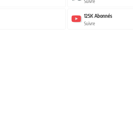
Suivre
125K
Abonnés
Suivre