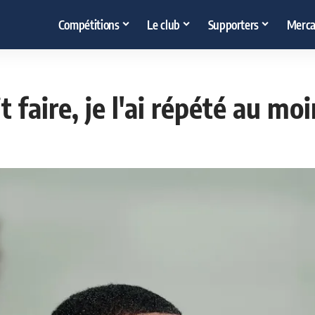
Compétitions
Le club
Supporters
Merca
it faire, je l'ai répété au m