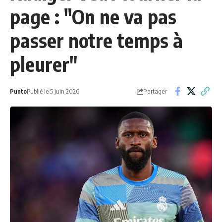
page : "On ne va pas
passer notre temps à
pleurer"
Partager
Punto
Publié le 5 juin 2026