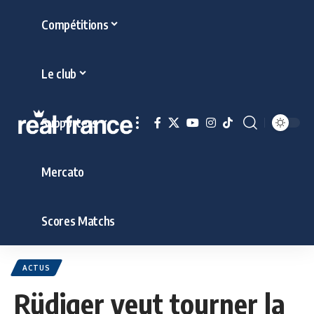
Compétitions
Le club
Supporters
Mercato
Scores Matchs
ACTUS
Rüdiger veut tourner la