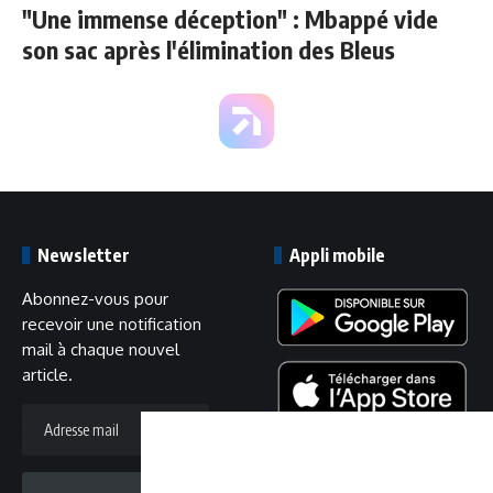
"Une immense déception" : Mbappé vide
son sac après l'élimination des Bleus
Newsletter
Appli mobile
Abonnez-vous pour
recevoir une notification
mail à chaque nouvel
article.
Adresse
mail