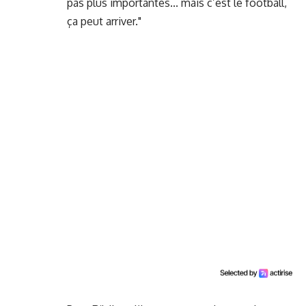
pas plus importantes... mais c’est le football,
ça peut arriver."