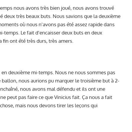
i-temps nous avons très bien joué, nous avons trouvé
é deux très beaux buts. Nous savions que la deuxième
s moments où nous n'avons pas été assez rapide dans
mi-temps. Le fait d'encaisser deux buts en deux
 fin ont été très durs, très amers.
is en deuxième mi-temps. Nous ne nous sommes pas
e ballon, nous aurions pu marquer le troisième but à 2-
 enchaîné, nous avons mal défendu et ils ont une
e peut pas faire ce que Vinicius fait. Ça nous a fait
chose, mais nous devons tirer les leçons qui