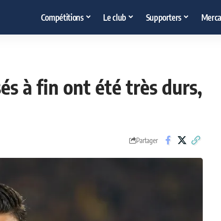
Compétitions
Le club
Supporters
Merca
és à fin ont été très durs,
Partager