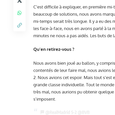
C'est difficile à expliquer, en première m
beaucoup de solutions, nous avons marqu
mi-temps serait très longue. Il y a eu de
les face-à-face, nous en avons parlé à la 
minutes ne nous a pas aidés. Les buts de la
Qu'en retirez-vous ?
Nous avons bien joué au ballon, y compr
contentés de leur faire mal, nous avions l
2. Nous avions cet espoir. Mais tout s'est
grande classe individuelle. Tout le monde n
très mal, nous aurions pu obtenir quelque 
s'imposent.
🏁
@RealMadrid
5-2
@BVB