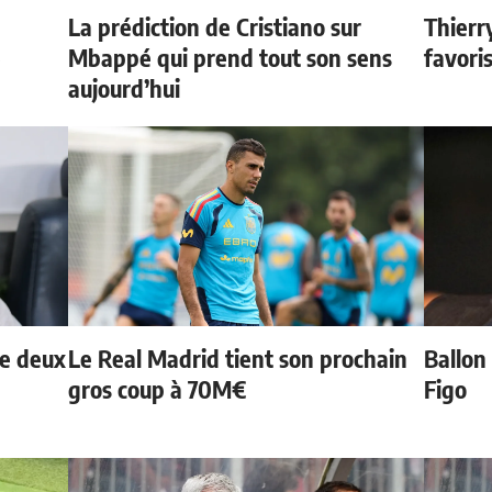
La prédiction de Cristiano sur
Thierr
e
Mbappé qui prend tout son sens
favori
aujourd’hui
de deux
Le Real Madrid tient son prochain
Ballon 
gros coup à 70M€
Figo