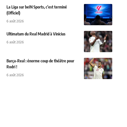
La Liga sur beIN Sports, c'est terminé
(Officiel)
6 août 2026
Ultimatum du Real Madrid à Vinicius
6 août 2026
Barça-Real : énorme coup de théâtre pour
Rodri !
6 août 2026