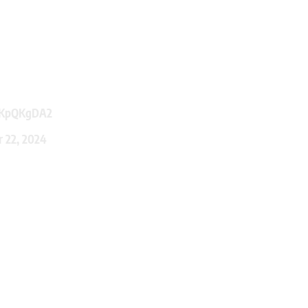
KLKpQKgDA2
 22, 2024