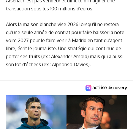
Arsenal n'est pas vendeur et difficile d'imaginer une
transaction sous les 100 millions d'euros.
Alors la maison blanche vise 2026 lorsqu'il ne restera
qu'une seule année de contrat pour faire baisser la note
voire 2027 pour le faire venir à Madrid en tant qu'agent
libre, écrit le journaliste. Une stratégie qui continue de
porter ses fruits (ex : Alexander Arnold) mais qui a aussi
son lot d'échecs (ex : Alphonso Davies).