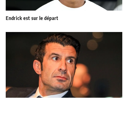
Endrick est sur le départ
Ballon d'Or : les 4 favoris de Luis Figo