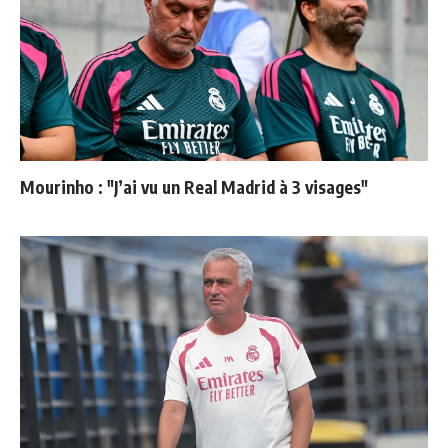
Mourinho : "J’ai vu un Real Madrid à 3 visages"