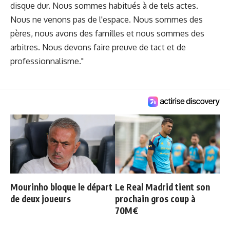
disque dur. Nous sommes habitués à de tels actes.
Nous ne venons pas de l'espace. Nous sommes des
pères, nous avons des familles et nous sommes des
arbitres. Nous devons faire preuve de tact et de
professionnalisme."
Mourinho bloque le départ
Le Real Madrid tient son
de deux joueurs
prochain gros coup à
70M€