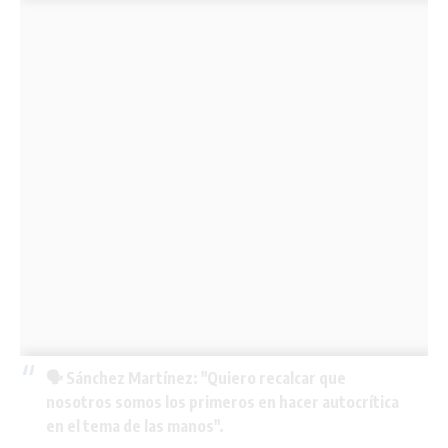
🗣️ Sánchez Martínez: "Quiero recalcar que
nosotros somos los primeros en hacer autocrítica
en el tema de las manos".