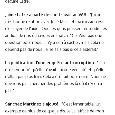
déclaré Latre.
Jaime Latre a parlé de son travail au VAR :
"J'ai une
très bonne relation avec José María et ma mission est
d'essayer de l'aider. Que les gens puissent entendre les
audios de nos échanges en match ? Ce n'est pas une
question pour nous. Il n'y a rien à cacher, mais cela ne
dépend pas de nous. Je ne sais pas si cela aiderait."
La publication d'
une enquête anticorruption
:
" Il a
été démontré qu'elle n'avait aucune véracité et qu'elle
n'allait pas plus loin. Cela a été fait pour nuire. Nous ne
devrions pas chercher des problèmes là où il n'y en a
pas."
Sánchez Martínez a ajouté :
"C'est lamentable. Un
exemple de plus de ce que je dis. Je l'ai effacé de mon