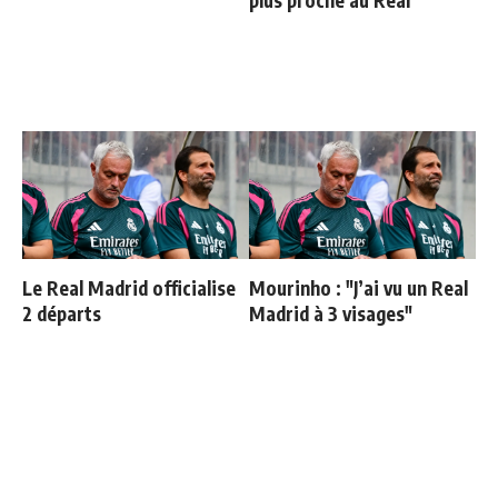
Le Real Madrid officialise
Mourinho : "J’ai vu un Real
2 départs
Madrid à 3 visages"