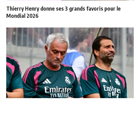
Thierry Henry donne ses 3 grands favoris pour le
Mondial 2026
Mourinho : "J’ai vu un Real Madrid à 3 visages"