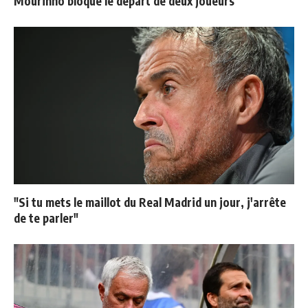
Mourinho bloque le départ de deux joueurs
"Si tu mets le maillot du Real Madrid un jour, j'arrête
de te parler"