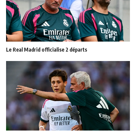
Le Real Madrid officialise 2 départs