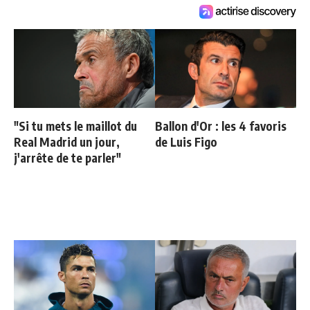
"Si tu mets le maillot du
Ballon d'Or : les 4 favoris
Real Madrid un jour,
de Luis Figo
j'arrête de te parler"