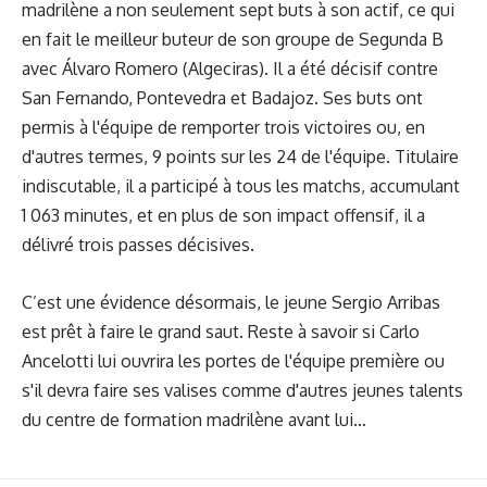
madrilène a non seulement sept buts à son actif, ce qui
en fait le meilleur buteur de son groupe de Segunda B
avec Álvaro Romero (Algeciras). Il a été décisif contre
San Fernando, Pontevedra et Badajoz. Ses buts ont
permis à l'équipe de remporter trois victoires ou, en
d'autres termes, 9 points sur les 24 de l'équipe. Titulaire
indiscutable, il a participé à tous les matchs, accumulant
1 063 minutes, et en plus de son impact offensif, il a
délivré trois passes décisives.
C’est une évidence désormais, le jeune Sergio Arribas
est prêt à faire le grand saut. Reste à savoir si Carlo
Ancelotti lui ouvrira les portes de l'équipe première ou
s'il devra faire ses valises comme d'autres jeunes talents
du centre de formation madrilène avant lui…