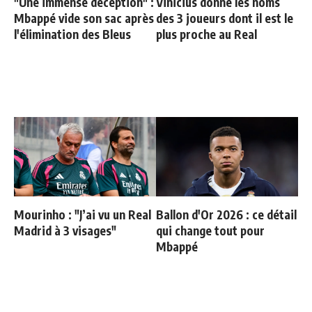
"Une immense déception" :
Vinicius donne les noms
Mbappé vide son sac après
des 3 joueurs dont il est le
l'élimination des Bleus
plus proche au Real
Mourinho : "J’ai vu un Real
Ballon d'Or 2026 : ce détail
Madrid à 3 visages"
qui change tout pour
Mbappé