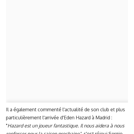
Il a également commenté l'actualité de son club et plus
particulièrement l'arrivée d'Eden Hazard à Madrid :
"
Hazard est un joueur fantastique. Il nous aidera à nous
renforcer pour la saison prochaine",
s'est réjoui Sergio