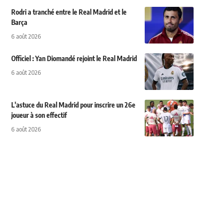
Rodri a tranché entre le Real Madrid et le
Barça
6 août 2026
Officiel : Yan Diomandé rejoint le Real Madrid
6 août 2026
L'astuce du Real Madrid pour inscrire un 26e
joueur à son effectif
6 août 2026