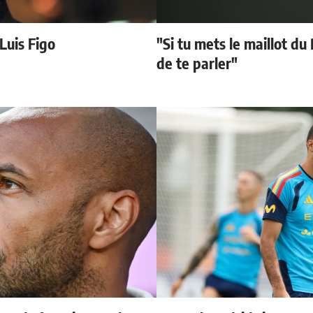
 Luis Figo
"Si tu mets le maillot du
de te parler"