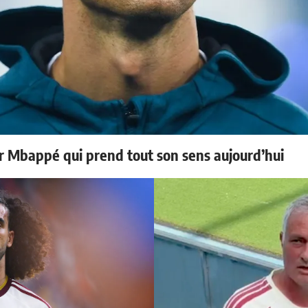
ur Mbappé qui prend tout son sens aujourd’hui