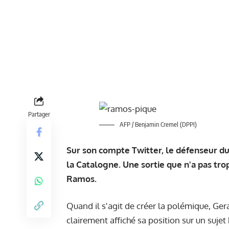
Partager
AFP / Benjamin Cremel (DPPI)
Sur son compte Twitter, le défenseur du
la Catalogne. Une sortie que n'a pas tro
Ramos.
Quand il s'agit de créer la polémique, Gera
clairement affiché sa position sur un suje