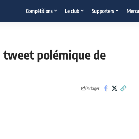
Compétitions
Le club
Supporters
Merca
 tweet polémique de
Partager