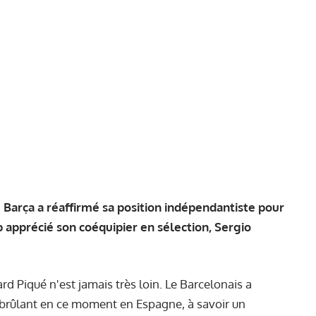
 Barça a réaffirmé sa position indépendantiste pour
p apprécié son coéquipier en sélection, Sergio
rd Piqué n'est jamais très loin. Le Barcelonais a
t brûlant en ce moment en Espagne, à savoir un