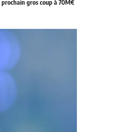
n prochain gros coup à 70M€