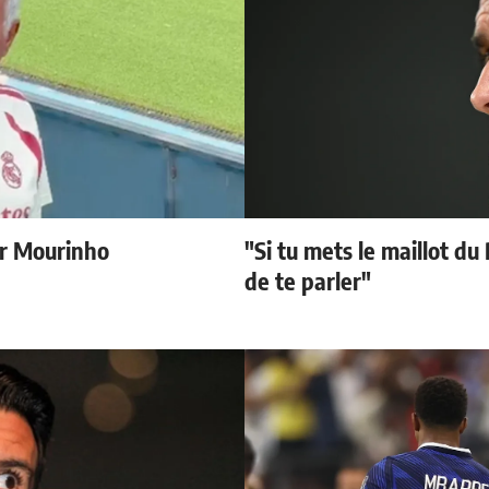
r Mourinho
"Si tu mets le maillot du
de te parler"