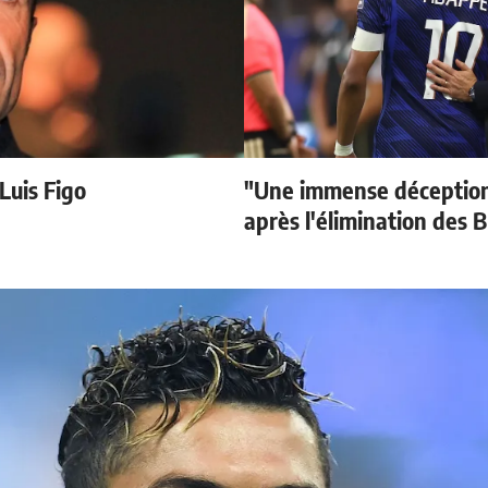
 Luis Figo
"Une immense déception
après l'élimination des B