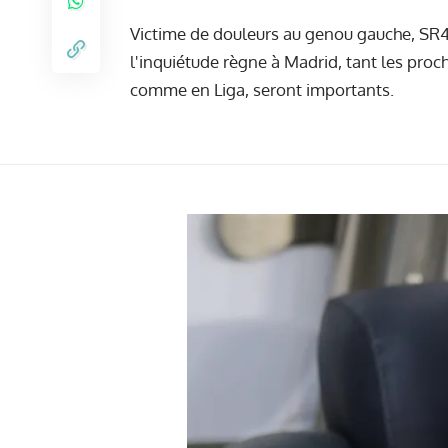
Victime de douleurs au genou gauche, SR4 s
l'inquiétude règne à Madrid, tant les pro
comme en Liga, seront importants.