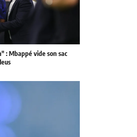
" : Mbappé vide son sac
leus