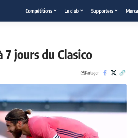
Compétitions
Le club
Supporters
Merca
 7 jours du Clasico
Partager