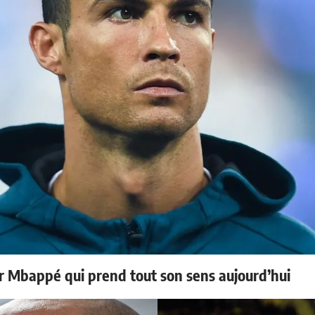
ur Mbappé qui prend tout son sens aujourd’hui