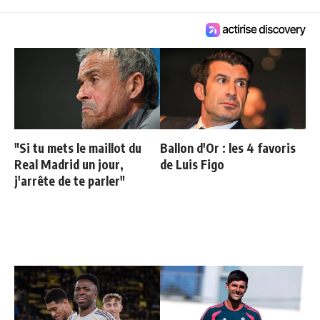
"Si tu mets le maillot du
Ballon d'Or : les 4 favoris
Real Madrid un jour,
de Luis Figo
j'arrête de te parler"