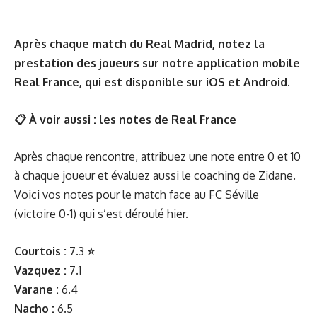
Après chaque match du Real Madrid, notez la
prestation des joueurs sur notre application mobile
Real France, qui est disponible sur
iOS
et
Android
.
📋 À voir aussi :
les notes de Real France
Après chaque rencontre, attribuez une note entre 0 et 10
à chaque joueur et évaluez aussi le coaching de Zidane.
Voici vos notes pour le match face au FC Séville
(victoire 0-1) qui s’est déroulé hier.
Courtois :
7.3
⭐️
Vazquez :
7.1
Varane :
6.4
Nacho :
6.5