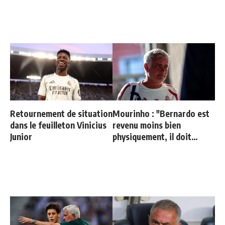
Retournement de situation
Mourinho : "Bernardo est
dans le feuilleton Vinicius
revenu moins bien
Junior
physiquement, il doit
progresser"