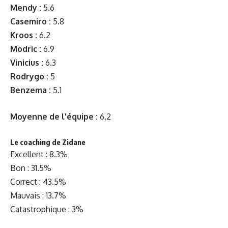
Mendy :
5.6
Casemiro :
5.8
Kroos :
6.2
Modric :
6.9
Vinicius :
6.3
Rodrygo :
5
Benzema
:
5.1
Moyenne de l'équipe :
6.2
Le coaching de Zidane
Excellent : 8.3%
Bon : 31.5%
Correct : 43.5%
Mauvais : 13.7%
Catastrophique : 3%