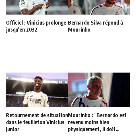
Officiel : Vinicius prolonge
Bernardo Silva répond à
jusqu'en 2032
Mourinho
Retournement de situation
Mourinho : "Bernardo est
dans le feuilleton Vinicius
revenu moins bien
Junior
physiquement, il doit