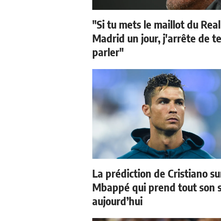
"Si tu mets le maillot du Real
Madrid un jour, j'arrête de t
parler"
La prédiction de Cristiano su
Mbappé qui prend tout son 
aujourd’hui