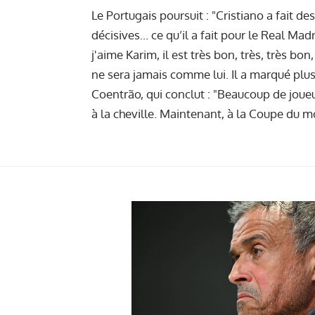
Le Portugais poursuit : "Cristiano a fait de
décisives... ce qu’il a fait pour le Real Ma
j'aime Karim, il est très bon, très, très bo
ne sera jamais comme lui. Il a marqué plus 
Coentrão, qui conclut : "Beaucoup de joueu
à la cheville. Maintenant, à la Coupe du mo