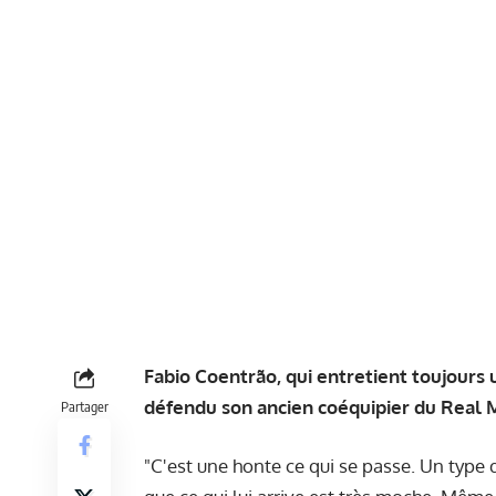
Fabio Coentrão, qui entretient toujours 
défendu son ancien coéquipier du Real M
Partager
"C'est une honte ce qui se passe. Un type qui