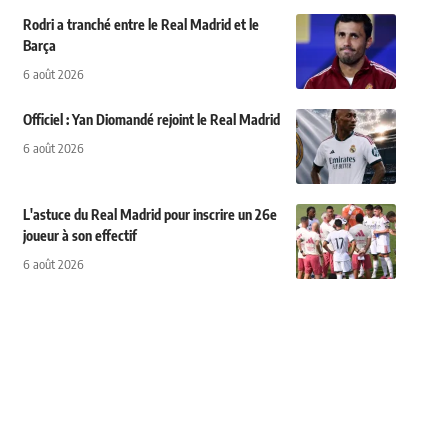
Rodri a tranché entre le Real Madrid et le
Barça
6 août 2026
Officiel : Yan Diomandé rejoint le Real Madrid
6 août 2026
L'astuce du Real Madrid pour inscrire un 26e
joueur à son effectif
6 août 2026