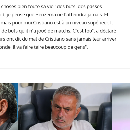
s choses bien toute sa vie : des buts, des passes
drid, je pense que Benzema ne l'atteindra jamais. Et
n, mais pour moi Cristiano est à un niveau supérieur. Il
de buts qu'il n'a joué de matchs. C'est fou", a déclaré
rs ont dit du mal de Cristiano sans jamais leur arriver
nde, il va faire taire beaucoup de gens".