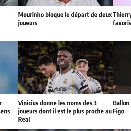
Mourinho bloque le départ de deux
Thierr
e
joueurs
favori
r
Vinicius donne les noms des 3
Ballon 
sens
joueurs dont il est le plus proche au
Figo
Real