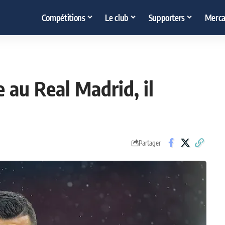
Compétitions
Le club
Supporters
Merca
e au Real Madrid, il
Partager