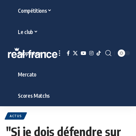
Compétitions
Le club
Supporters
Mercato
Scores Matchs
ACTUS
"Si je dois défendre sur