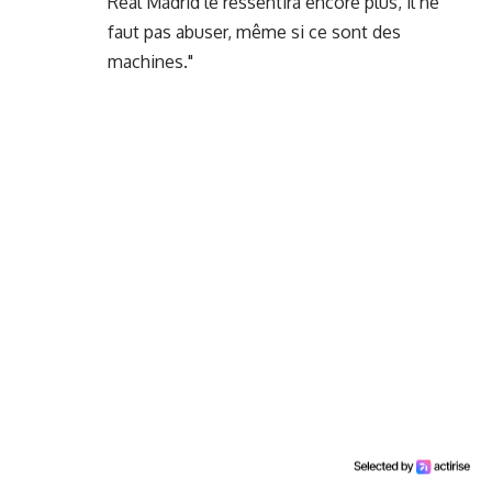
Real Madrid le ressentira encore plus, il ne
faut pas abuser, même si ce sont des
machines."