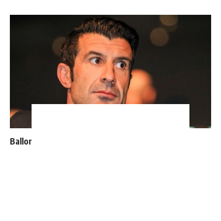
Ballon d'Or : les 4 favoris de Luis Figo