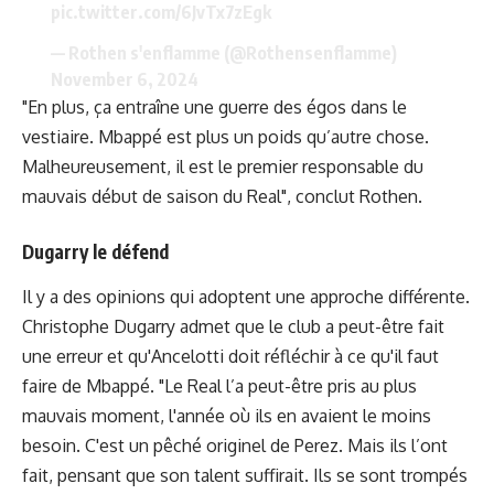
pic.twitter.com/6JvTx7zEgk
— Rothen s'enflamme (@Rothensenflamme)
November 6, 2024
"En plus, ça entraîne une guerre des égos dans le
vestiaire. Mbappé est plus un poids qu’autre chose.
Malheureusement, il est le premier responsable du
mauvais début de saison du Real", conclut Rothen.
Dugarry le défend
Il y a des opinions qui adoptent une approche différente.
Christophe Dugarry admet que le club a peut-être fait
une erreur et qu'Ancelotti doit réfléchir à ce qu'il faut
faire de Mbappé. "Le Real l’a peut-être pris au plus
mauvais moment, l'année où ils en avaient le moins
besoin. C'est un pêché originel de Perez. Mais ils l’ont
fait, pensant que son talent suffirait. Ils se sont trompés