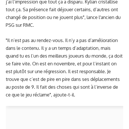
j’ai l’impression que tout ça a disparu. Kylian cristallise
tout ça. Sa présence fait déjouer certains, d’autres ont
changé de position ou ne jouent plus", lance l'ancien du
PSG sur RMC.
"Il n’est pas au rendez-vous. Il n’y a pas d’amélioration
dans le contenu. Il y a un temps d’adaptation, mais
quand tu es l’un des meilleurs joueurs du monde, ça doit
se faire vite. On est en novembre, et pour l’instant on
est plutôt sur une régression. Il est responsable. Je
trouve que c’est de pire en pire dans ses déplacements
au poste de 9. Il fait des choses qui sont à l’inverse de
ce que le jeu réclame", ajoute-t-il.