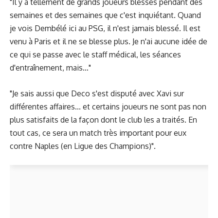
"Il y a tellement de grands joueurs blessés pendant des
semaines et des semaines que c'est inquiétant. Quand
je vois Dembélé ici au PSG, il n'est jamais blessé. Il est
venu à Paris et il ne se blesse plus. Je n'ai aucune idée de
ce qui se passe avec le staff médical, les séances
d'entraînement, mais…"
"Je sais aussi que Deco s'est disputé avec Xavi sur
différentes affaires... et certains joueurs ne sont pas non
plus satisfaits de la façon dont le club les a traités. En
tout cas, ce sera un match très important pour eux
contre Naples (en Ligue des Champions)".