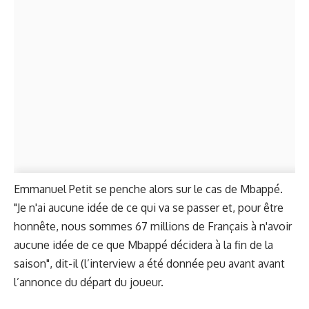
Emmanuel Petit se penche alors sur le cas de Mbappé.
"Je n'ai aucune idée de ce qui va se passer et, pour être
honnête, nous sommes 67 millions de Français à n'avoir
aucune idée de ce que Mbappé décidera à la fin de la
saison", dit-il (l’interview a été donnée peu avant avant
l’annonce du départ
du joueur.