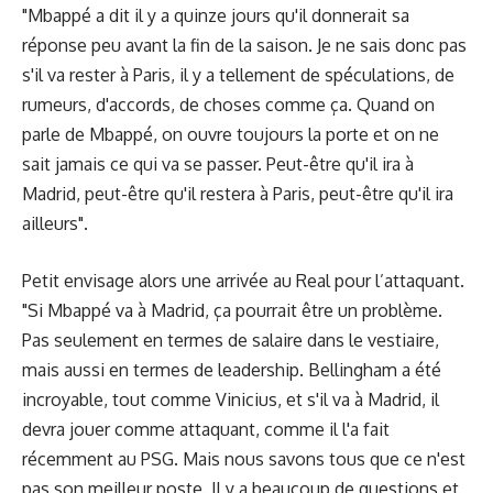
"Mbappé a dit il y a quinze jours qu'il donnerait sa
réponse peu avant la fin de la saison. Je ne sais donc pas
s'il va rester à Paris, il y a tellement de spéculations, de
rumeurs, d'accords, de choses comme ça. Quand on
parle de Mbappé, on ouvre toujours la porte et on ne
sait jamais ce qui va se passer. Peut-être qu'il ira à
Madrid, peut-être qu'il restera à Paris, peut-être qu'il ira
ailleurs".
Petit envisage alors une arrivée au Real pour l’attaquant.
"Si Mbappé va à Madrid, ça pourrait être un problème.
Pas seulement en termes de salaire dans le vestiaire,
mais aussi en termes de leadership. Bellingham a été
incroyable, tout comme Vinicius, et s'il va à Madrid, il
devra jouer comme attaquant, comme il l'a fait
récemment au PSG. Mais nous savons tous que ce n'est
pas son meilleur poste. Il y a beaucoup de questions et