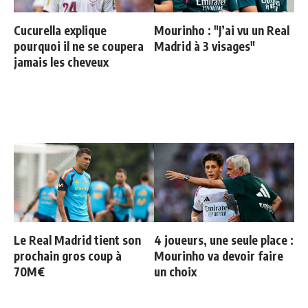
Cucurella explique
Mourinho : "J’ai vu un Real
pourquoi il ne se coupera
Madrid à 3 visages"
jamais les cheveux
Le Real Madrid tient son
4 joueurs, une seule place :
prochain gros coup à
Mourinho va devoir faire
70M€
un choix