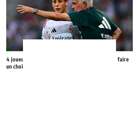
4 joueurs, une seule place : Mourinho va devoir faire
un choix