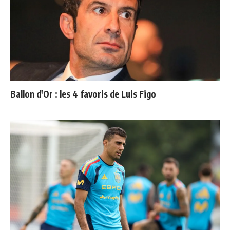
Ballon d'Or : les 4 favoris de Luis Figo