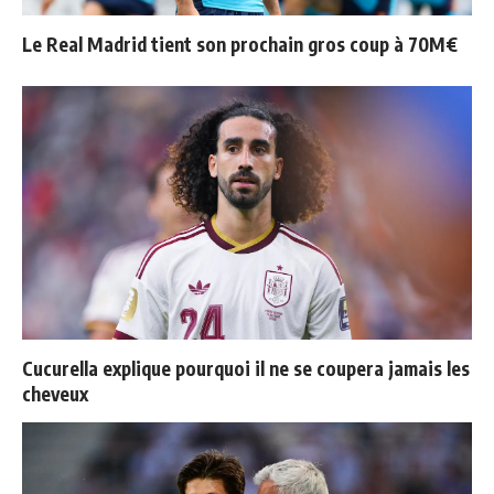
Le Real Madrid tient son prochain gros coup à 70M€
Cucurella explique pourquoi il ne se coupera jamais les
cheveux