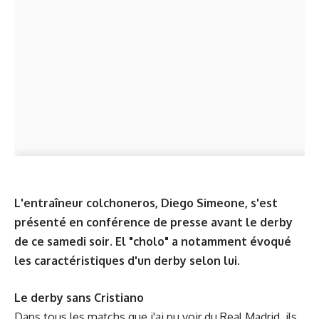
L'entraîneur colchoneros, Diego Simeone, s'est
présenté en conférence de presse avant le derby
de ce samedi soir. El "cholo" a notamment évoqué
les caractéristiques d'un derby selon lui.
Le derby sans Cristiano
Dans tous les matchs que j'ai pu voir du Real Madrid, ils