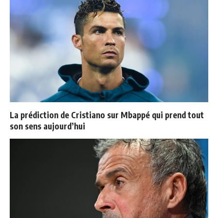
La prédiction de Cristiano sur Mbappé qui prend tout
son sens aujourd’hui