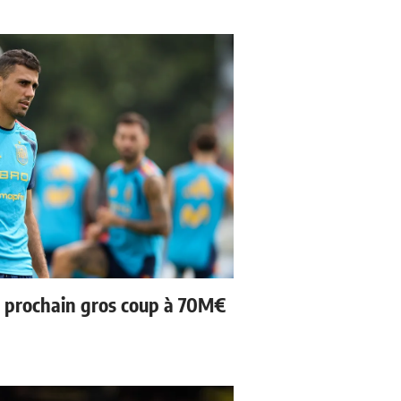
n prochain gros coup à 70M€