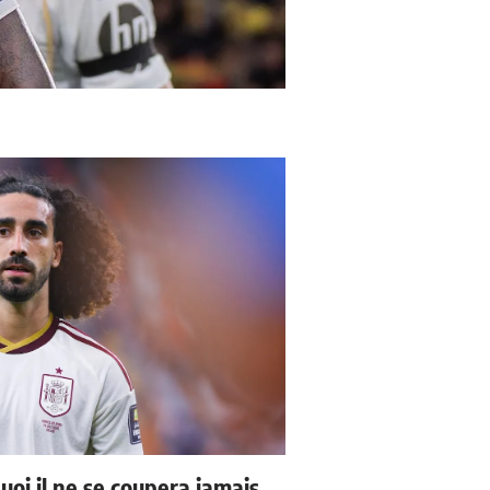
uoi il ne se coupera jamais