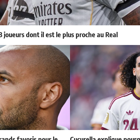
 joueurs dont il est le plus proche au Real
ands favoris pour le
Cucurella explique pourq