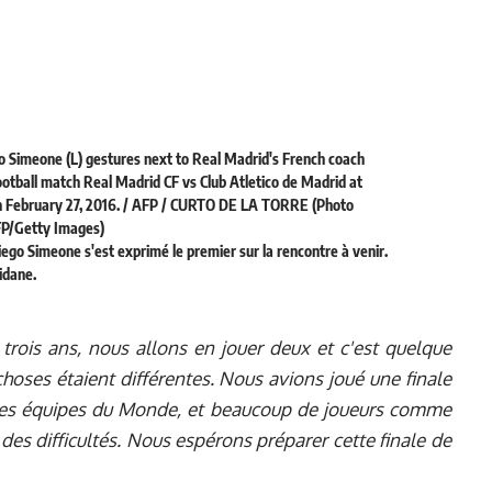
iego Simeone s'est exprimé le premier sur la rencontre à venir.
Zidane.
n trois ans, nous allons en jouer deux et c'est quelque
choses étaient différentes. Nous avions joué une finale
ures équipes du Monde, et beaucoup de joueurs comme
es difficultés. Nous espérons préparer cette finale de