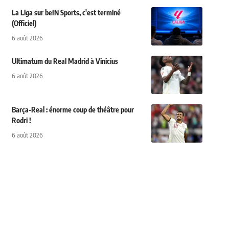
La Liga sur beIN Sports, c'est terminé
(Officiel)
6 août 2026
Ultimatum du Real Madrid à Vinicius
6 août 2026
Barça-Real : énorme coup de théâtre pour
Rodri !
6 août 2026