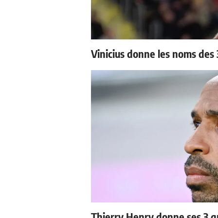
Vinicius donne les noms des 3
Thierry Henry donne ses 3 gr