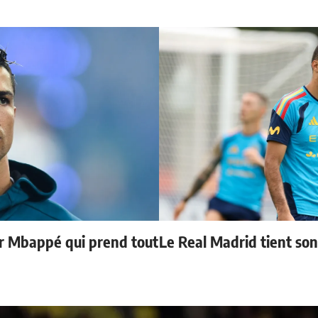
ur Mbappé qui prend tout
Le Real Madrid tient so