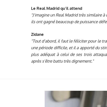
Le Real Madrid qu'il attend
"J'imagine un Real Madrid très similaire à 
ils ont gagné beaucoup de puissance défen
Zidane
"Tout d'abord, il faut le féliciter pour le tr
une période difficile, et il a apporté du st
plus adéquat à celui de ses trois attaq
après s'être battu très dignement."