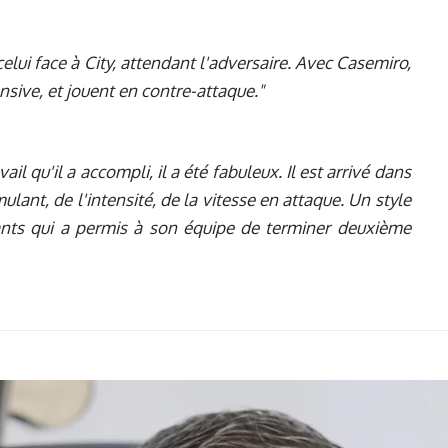
celui face à City, attendant l'adversaire. Avec Casemiro,
sive, et jouent en contre-attaque."
avail qu'il a accompli, il a été fabuleux. Il est arrivé dans
imulant, de l'intensité, de la vitesse en attaque. Un style
uants qui a permis à son équipe de terminer deuxième