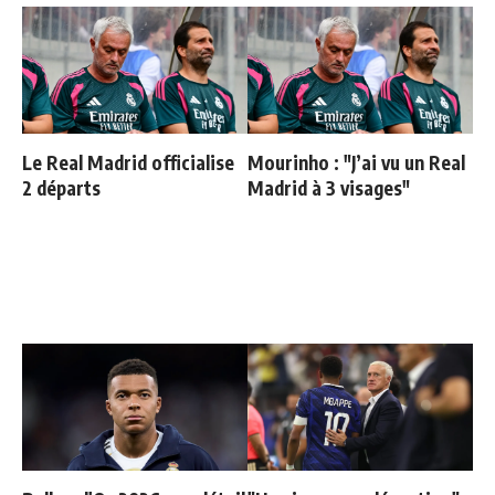
Le Real Madrid officialise
Mourinho : "J’ai vu un Real
2 départs
Madrid à 3 visages"