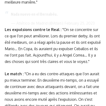
meilleure manière."
Nada nuevo en el Bernabéu.
— Atlético de Madrid (@Atleti)
February 25, 2023
Les expulsions contre le Real :
"On se concentre sur
ce que l'on peut améliorer. Lors du premier derby, ils ont
été meilleurs, on a réagi après la pause et ils ont expulsé
Mario... En Copa, ils auraient pu expulser Ceballos et ils
ne l'ont pas fait. Aujourd'hui, il y a Angel Correa... Il y a
des choses qui sont très claires et vous le voyez."
Le match :
"On a eu des contre-attaques que l'on aurait
pu mieux terminer. En deuxième mi-temps, on a essayé
de continuer avec deux attaquants devant, on a fait une
deuxième mi-temps avec des actions intéressantes et
nous avons encore muté après l'expulsion. On s'est
défendu avec des joueurs qui attaquent. On aurait pu