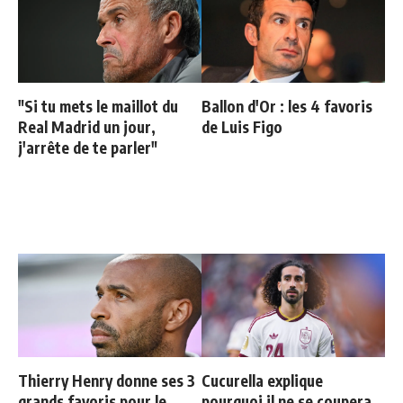
"Si tu mets le maillot du
Ballon d'Or : les 4 favoris
Real Madrid un jour,
de Luis Figo
j'arrête de te parler"
Thierry Henry donne ses 3
Cucurella explique
grands favoris pour le
pourquoi il ne se coupera