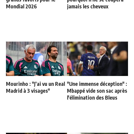
Mondial 2026
jamais les cheveux
Mourinho : "J’ai vu un Real
"Une immense déception" :
Madrid à 3 visages"
Mbappé vide son sac après
l'élimination des Bleus