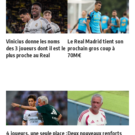
Vinicius donne les noms
Le Real Madrid tient son
des 3 joueurs dont il est le
prochain gros coup à
plus proche au Real
70M€
4 joueurs, une seule place :
Deux nouveaux renforts