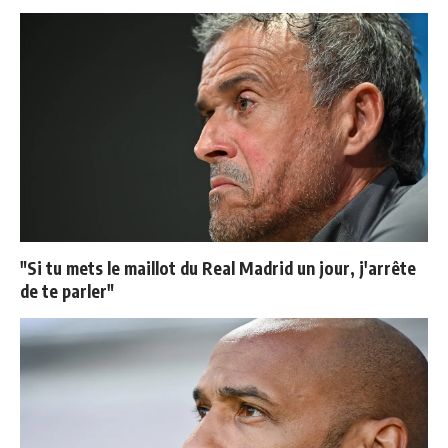
"Si tu mets le maillot du Real Madrid un jour, j'arrête
de te parler"