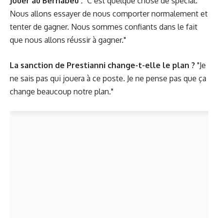
Jouer au Bernabéu :
"C’est quelque chose de spécial.
Nous allons essayer de nous comporter normalement et
tenter de gagner. Nous sommes confiants dans le fait
que nous allons réussir à gagner."
La sanction de Prestianni change-t-elle le plan ?
"Je
ne sais pas qui jouera à ce poste. Je ne pense pas que ça
change beaucoup notre plan."