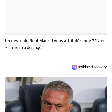
Un geste du Real Madrid vous a-t-il dérangé ?
"Non.
Rien ne m’a dérangé."